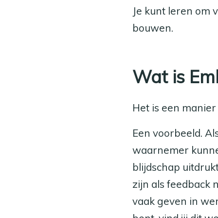
Je kunt leren om 
bouwen.
Wat is Em
Het is een manier
Een voorbeeld. Al
waarnemer kunnen
blijdschap uitdrukt
zijn als feedback n
vaak geven in werk