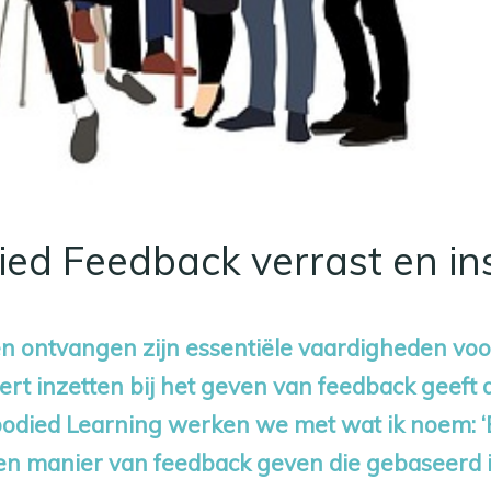
ed Feedback verrast en ins
 ontvangen zijn essentiële vaardigheden voor
leert inzetten bij het geven van feedback geeft
mbodied Learning werken we met wat ik noem: 
 een manier van feedback geven die gebaseer