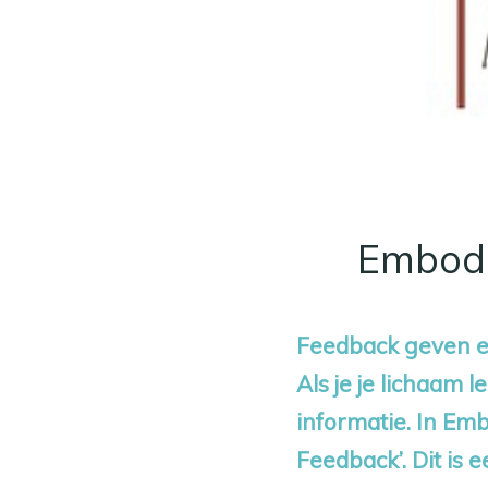
Embodi
Feedback geven en
Als je je lichaam 
informatie. In E
Feedback’. Dit is