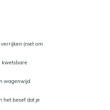
 verrijken (niet om
n kwetsbare
gen wagenwijd
n het besef dat je