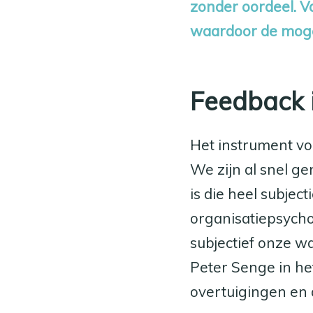
zonder oordeel. Va
waardoor de mogel
Feedback is
Het instrument vo
We zijn al snel ge
is die heel subject
organisatiepsycho
subjectief onze w
Peter Senge in h
overtuigingen en 