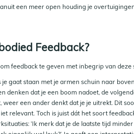
vanuit een meer open houding je overtuigingen
bodied Feedback?
 om feedback te geven met inbegrip van deze su
s je gaat staan met je armen schuin naar boven
 denken dat je een boom nadoet, de volgende
, weer een ander denkt dat je je uitrekt. Dit soo
iet relevant. Toch is juist dát het soort feedba
situaties: ‘Ik merk dat je de laatste tijd mind