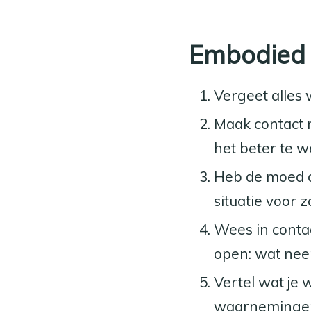
Embodied 
Vergeet alles 
Maak contact m
het beter te w
Heb de moed o
situatie voor 
Wees in contac
open: wat nee
Vertel wat je 
waarnemingen 