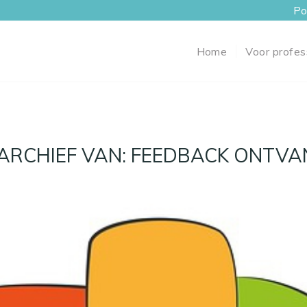
Po
Home
Voor profes
ARCHIEF VAN:
FEEDBACK ONTVA