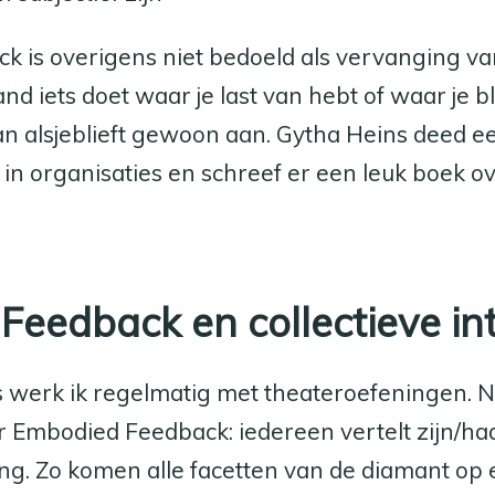
k is overigens niet bedoeld als vervanging 
nd iets doet waar je last van hebt of waar je bl
n alsjeblieft gewoon aan. Gytha Heins deed 
n organisaties en schreef er een leuk boek o
eedback en collectieve int
 werk ik regelmatig met theateroefeningen. N
 Embodied Feedback: iedereen vertelt zijn/haa
g. Zo komen alle facetten van de diamant op 