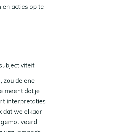
 en acties op te
bjectiviteit.
, zou de ene
 meent dat je
rt interpretaties
ck dat we elkaar
er gemotiveerd