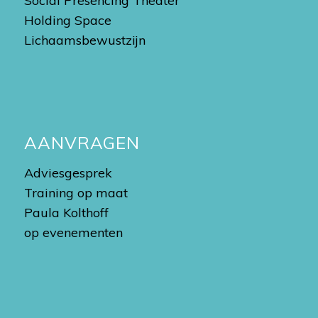
Social Presencing Theater
Holding Space
Lichaamsbewustzijn
AANVRAGEN
Adviesgesprek
Training op maat
Paula Kolthoff
op evenementen