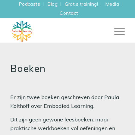
Podcasts
Blog
Gratis training!
Media
Contact
Boeken
Er zijn twee boeken geschreven door Paula
Kolthoff over Embodied Learning.
Dit zijn geen gewone leesboeken, maar
praktische werkboeken vol oefeningen en