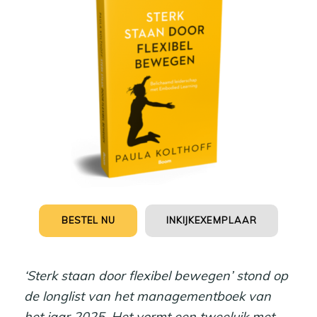
BESTEL NU
INKIJKEXEMPLAAR
‘Sterk staan door flexibel bewegen’ stond op
de longlist van het managementboek van
het jaar 2025. Het vormt een tweeluik met