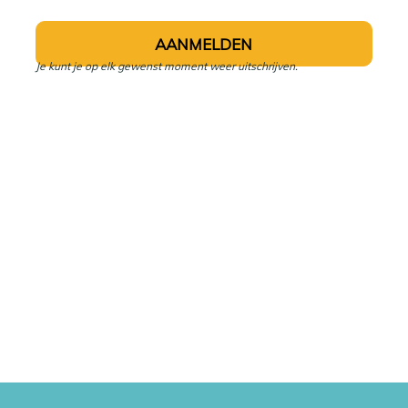
Je kunt je op elk gewenst moment weer uitschrijven.