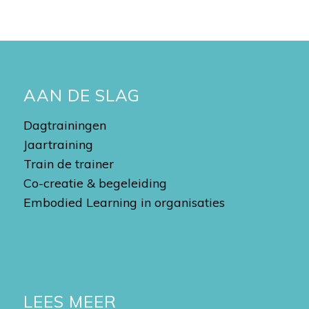
AAN DE SLAG
Dagtrainingen
Jaartraining
Train de trainer
Co-creatie & begeleiding
Embodied Learning in organisaties
LEES MEER