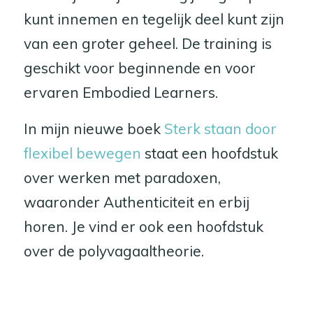
kunt innemen en tegelijk deel kunt zijn
van een groter geheel. De training is
geschikt voor beginnende en voor
ervaren Embodied Learners.
In mijn nieuwe boek
Sterk staan door
flexibel bewegen
staat een hoofdstuk
over werken met paradoxen,
waaronder Authenticiteit en erbij
horen. Je vind er ook een hoofdstuk
over de polyvagaaltheorie.