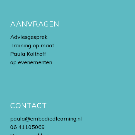
AANVRAGEN
Adviesgesprek
Training op maat
Paula Kolthoff
op evenementen
CONTACT
paula@embodiedlearning.nl
06 41105069