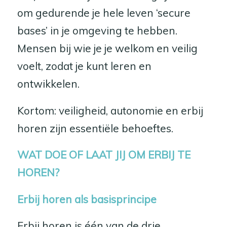
om gedurende je hele leven ‘secure
bases’ in je omgeving te hebben.
Mensen bij wie je je welkom en veilig
voelt, zodat je kunt leren en
ontwikkelen.
Kortom: veiligheid, autonomie en erbij
horen zijn essentiële behoeftes.
WAT DOE OF LAAT JIJ OM ERBIJ TE
HOREN?
Erbij horen als basisprincipe
Erbij horen is één van de drie