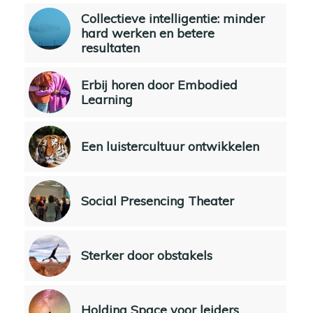
Collectieve intelligentie: minder
hard werken en betere
resultaten
Erbij horen door Embodied
Learning
Een luistercultuur ontwikkelen
Social Presencing Theater
Sterker door obstakels
Holding Space voor leiders