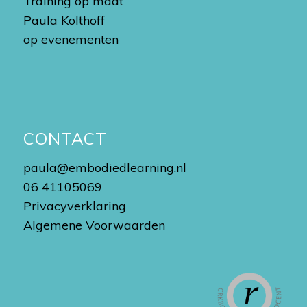
Training op maat
Paula Kolthoff
op evenementen
CONTACT
paula@embodiedlearning.nl
06 41105069
Privacyverklaring
Algemene Voorwaarden