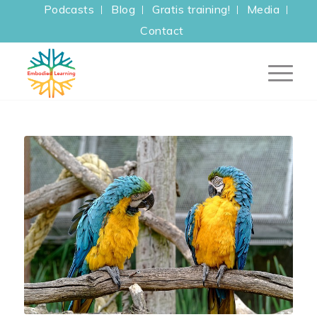
Podcasts
Blog
Gratis training!
Media
Contact