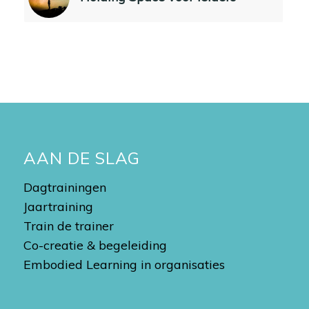
AAN DE SLAG
Dagtrainingen
Jaartraining
Train de trainer
Co-creatie & begeleiding
Embodied Learning in organisaties