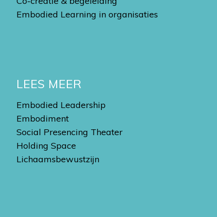
Co-creatie & begeleiding
Embodied Learning in organisaties
LEES MEER
Embodied Leadership
Embodiment
Social Presencing Theater
Holding Space
Lichaamsbewustzijn