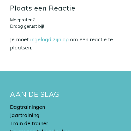
Plaats een Reactie
Meepraten?
Draag gerust bij!
Je moet
ingelogd zijn op
om een reactie te
plaatsen.
AAN DE SLAG
Dagtrainingen
Jaartraining
Train de trainer