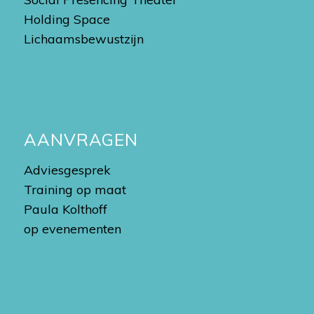
Holding Space
Lichaamsbewustzijn
AANVRAGEN
Adviesgesprek
Training op maat
Paula Kolthoff
op evenementen