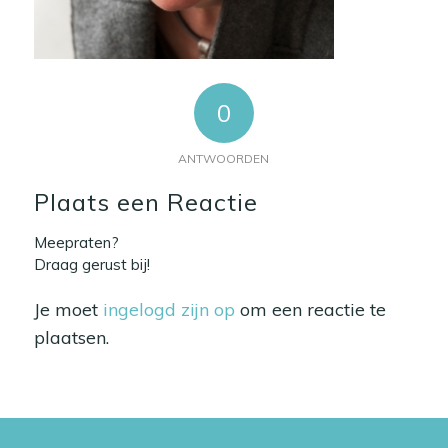
0
ANTWOORDEN
Plaats een Reactie
Meepraten?
Draag gerust bij!
Je moet
ingelogd zijn op
om een reactie te
plaatsen.