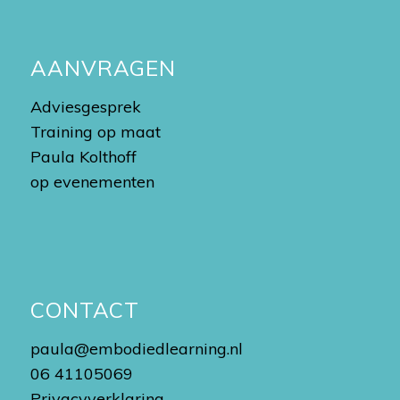
AANVRAGEN
Adviesgesprek
Training op maat
Paula Kolthoff
op evenementen
CONTACT
paula@embodiedlearning.nl
06 41105069
Privacyverklaring