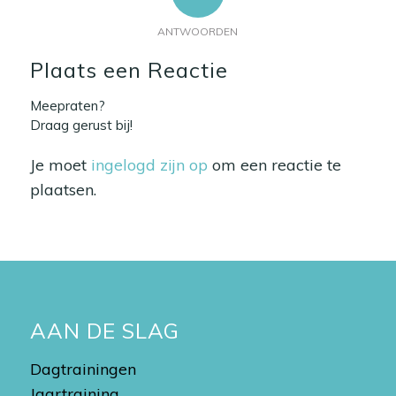
ANTWOORDEN
Plaats een Reactie
Meepraten?
Draag gerust bij!
Je moet
ingelogd zijn op
om een reactie te
plaatsen.
AAN DE SLAG
Dagtrainingen
Jaartraining