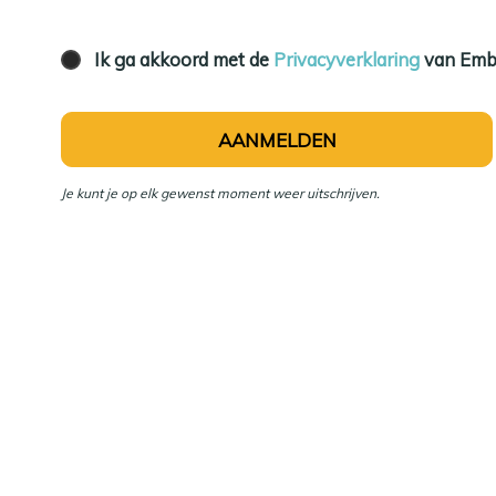
Ik ga akkoord met de
Privacyverklaring
van Embod
Je kunt je op elk gewenst moment weer uitschrijven.