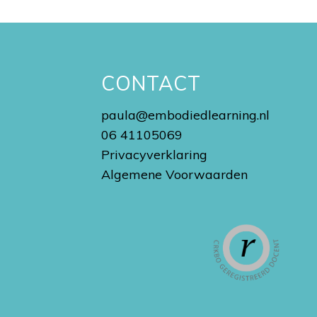
N
CONTACT
paula@embodiedlearning.nl
06 41105069
Privacyverklaring
Algemene Voorwaarden