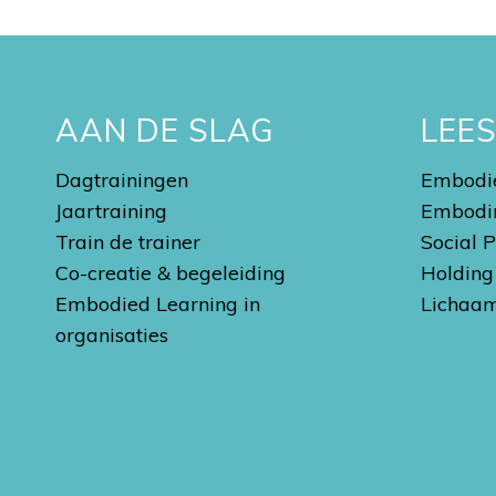
AAN DE SLAG
LEE
Dagtrainingen
Embodie
Jaartraining
Embodi
Train de trainer
Social 
Co-creatie & begeleiding
Holding
Embodied Learning in
Lichaam
organisaties