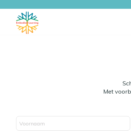
Sch
Met voorb