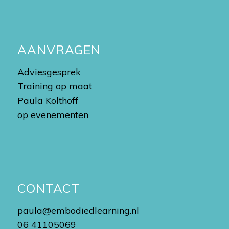
AANVRAGEN
Adviesgesprek
Training op maat
Paula Kolthoff
op evenementen
CONTACT
paula@embodiedlearning.nl
06 41105069