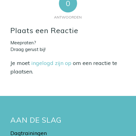
0
ANTWOORDEN
Plaats een Reactie
Meepraten?
Draag gerust bij!
Je moet
ingelogd zijn op
om een reactie te
plaatsen.
AAN DE SLAG
Dagtrainingen