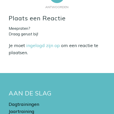
ANTWOORDEN
Plaats een Reactie
Meepraten?
Draag gerust bij!
Je moet
ingelogd zijn op
om een reactie te
plaatsen.
AAN DE SLAG
Dagtrainingen
Jaartraining