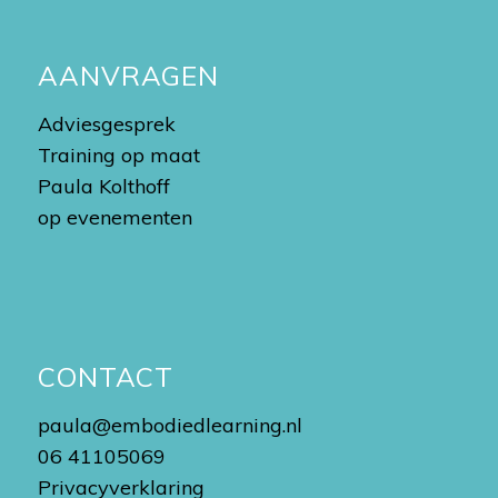
AANVRAGEN
Adviesgesprek
Training op maat
Paula Kolthoff
op evenementen
CONTACT
paula@embodiedlearning.nl
06 41105069
Privacyverklaring