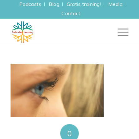
Podcasts
Blog
Gratis training!
Media
Contact
0