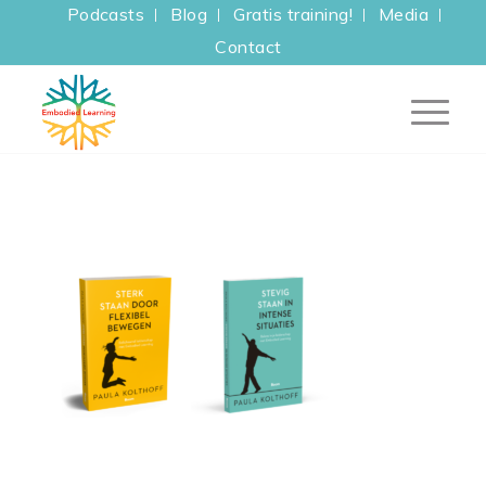
Podcasts
Blog
Gratis training!
Media
Contact