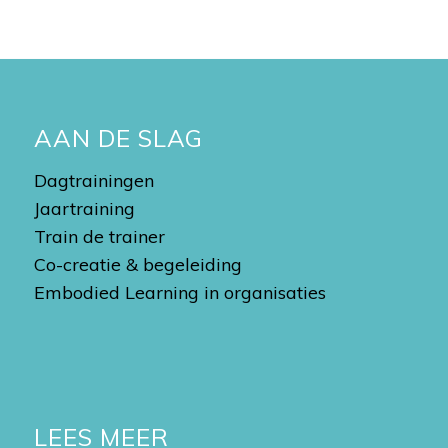
AAN DE SLAG
Dagtrainingen
Jaartraining
Train de trainer
Co-creatie & begeleiding
Embodied Learning in organisaties
LEES MEER