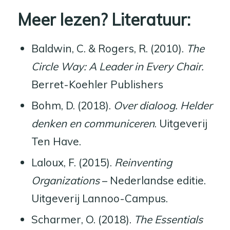
Meer lezen? L
iteratuur:
Baldwin, C. & Rogers, R. (2010).
The
Circle Way: A Leader in Every Chair.
Berret-Koehler Publishers
Bohm, D. (2018).
Over dialoog. Helder
denken en communiceren
. Uitgeverij
Ten Have.
Laloux, F. (2015).
Reinventing
Organizations
– Nederlandse editie.
Uitgeverij Lannoo-Campus.
Scharmer, O. (2018).
The Essentials