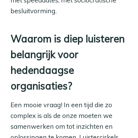
met speeddates, met sociocratische
besluitvorming.
Waarom is diep luisteren
belangrijk voor
hedendaagse
organisaties?
Een mooie vraag! In een tijd die zo
complex is als de onze moeten we
samenwerken om tot inzichten en
oplossingen te komen. Luistercirkels