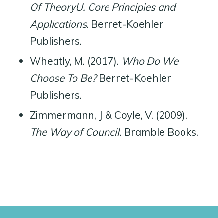
Of TheoryU. Core Principles and
Applications
. Berret-Koehler
Publishers.
Wheatly, M. (2017).
Who Do We
Choose To Be?
Berret-Koehler
Publishers.
Zimmermann, J & Coyle, V. (2009).
The Way of Council.
Bramble Books.