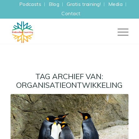
Podcasts
Blog
Gratis training!
Media
Contact
TAG ARCHIEF VAN:
ORGANISATIEONTWIKKELING