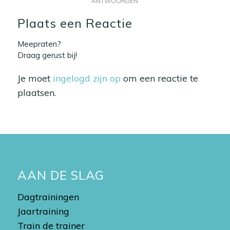
ANTWOORDEN
Plaats een Reactie
Meepraten?
Draag gerust bij!
Je moet
ingelogd zijn op
om een reactie te
plaatsen.
AAN DE SLAG
Dagtrainingen
Jaartraining
Train de trainer