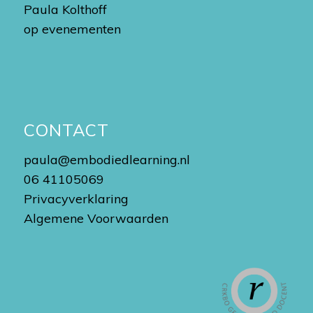
Paula Kolthoff
op evenementen
CONTACT
paula@embodiedlearning.nl
06 41105069
Privacyverklaring
Algemene Voorwaarden