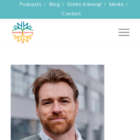
Podcasts
Blog
Gratis training!
Media
Contact