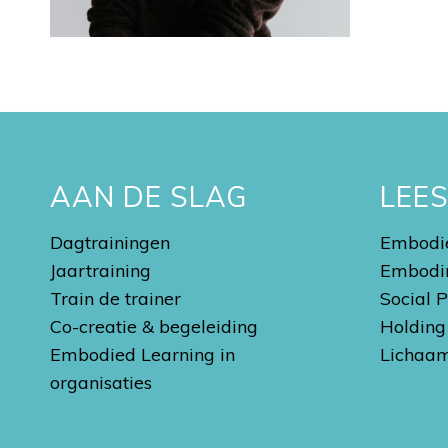
AAN DE SLAG
LEE
Dagtrainingen
Embodie
Jaartraining
Embodi
Train de trainer
Social 
Co-creatie & begeleiding
Holding
Embodied Learning in
Lichaam
organisaties