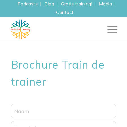
Podcasts
Blog
Gratis training!
Media
Contact
Brochure Train de
trainer