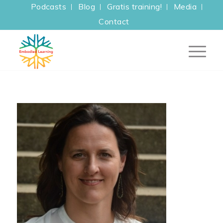
Podcasts
Blog
Gratis training!
Media
Contact