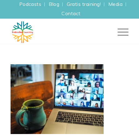
Podcasts
Blog
Gratis training!
Media
Contact