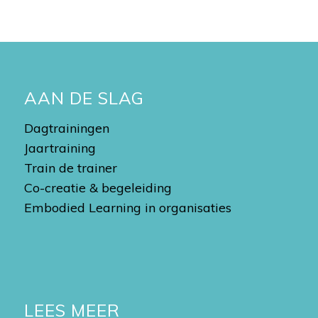
AAN DE SLAG
Dagtrainingen
Jaartraining
Train de trainer
Co-creatie & begeleiding
Embodied Learning in organisaties
LEES MEER