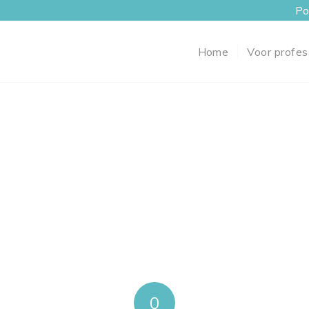
Po
Home
Voor profes
0